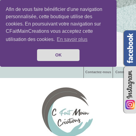
Afin de vous faire bénéficier d'une navigation
personnalisée, cette boutique utilise des
cookies. En poursuivant votre navigation sur
CFaitMainCreations vous acceptez cette
utilisation des cookies.
En savoir plus
OK
Contactez-nous
Connexion