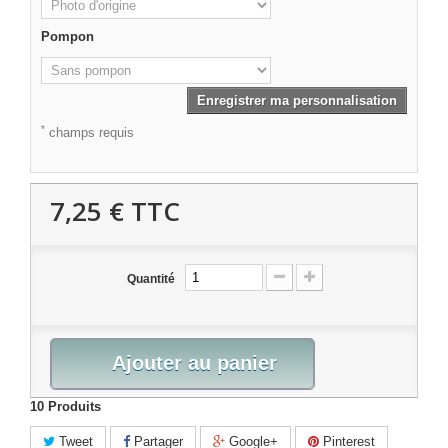
Pompon
Enregistrer ma personnalisation
*
champs requis
7,25 €
TTC
Quantité
Ajouter au panier
10
Produits
Tweet
Partager
Google+
Pinterest