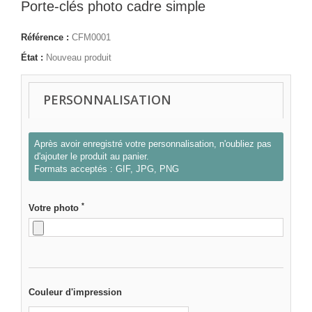
Porte-clés photo cadre simple
Référence :
CFM0001
État :
Nouveau produit
PERSONNALISATION
Après avoir enregistré votre personnalisation, n'oubliez pas
d'ajouter le produit au panier.
Formats acceptés : GIF, JPG, PNG
*
Votre photo
Couleur d'impression