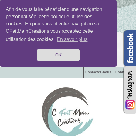
Afin de vous faire bénéficier d'une navigation
personnalisée, cette boutique utilise des
cookies. En poursuivant votre navigation sur
CFaitMainCreations vous acceptez cette
utilisation des cookies.
En savoir plus
OK
Contactez-nous
Connexion