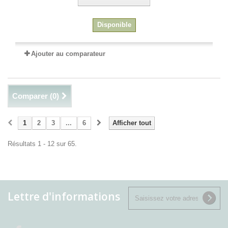
Disponible
Ajouter au comparateur
Comparer (
0
)
1
2
3
...
6
Afficher tout
Résultats 1 - 12 sur 65.
Lettre d'informations