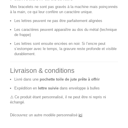
Mes bracelets ne sont pas gravés à la machine mais poinçonnés
à la main, ce qui leur confère un caractère unique.
Les lettres peuvent ne pas être parfaitement alignées
Les caractères peuvent apparaître au dos du métal (technique
de frappe)
Les lettres sont ensuite encrées en noir. Si l’encre peut
s’estomper avec le temps, la gravure reste profonde et visible
durablement.
Livraison & conditions
Livré dans une
pochette toile de jute prête à offrir
Expédition en
lettre suivie
dans enveloppe à bulles
⚠️ Ce produit étant personnalisé, il ne peut être ni repris ni
échangé.
Découvrez un autre modèle personnalisé
ici