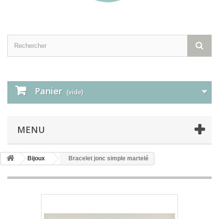
Panier
(vide)
MENU
Bijoux
Bracelet jonc simple martelé