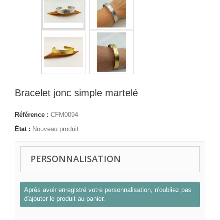
Bracelet jonc simple martelé
Référence :
CFM0094
État :
Nouveau produit
PERSONNALISATION
Après avoir enregistré votre personnalisation, n'oubliez pas
d'ajouter le produit au panier.