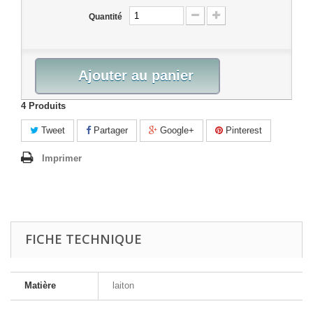
Quantité
Ajouter au panier
4
Produits
Tweet
Partager
Google+
Pinterest
Imprimer
FICHE TECHNIQUE
Matière
laiton