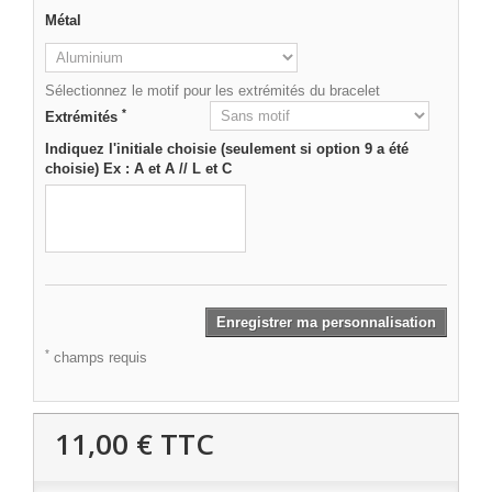
Métal
Sélectionnez le motif pour les extrémités du bracelet
*
Extrémités
Indiquez l'initiale choisie (seulement si option 9 a été
choisie) Ex : A et A // L et C
Enregistrer ma personnalisation
*
champs requis
11,00 €
TTC