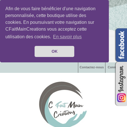
Afin de vous faire bénéficier d'une navigation
personnalisée, cette boutique utilise des
cookies. En poursuivant votre navigation sur
CFaitMainCreations vous acceptez cette
utilisation des cookies.
En savoir plus
OK
Contactez-nous
Connexion