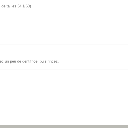
e tailles 54 à 60)
ec un peu de dentifrice, puis rincez.