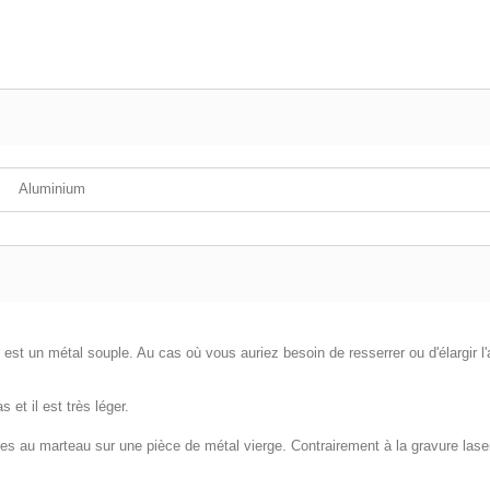
Aluminium
 est un métal souple. Au cas où vous auriez besoin de resserrer ou d'élargir l'
 et il est très léger.
tres au marteau sur une pièce de métal vierge. Contrairement à la gravure lase