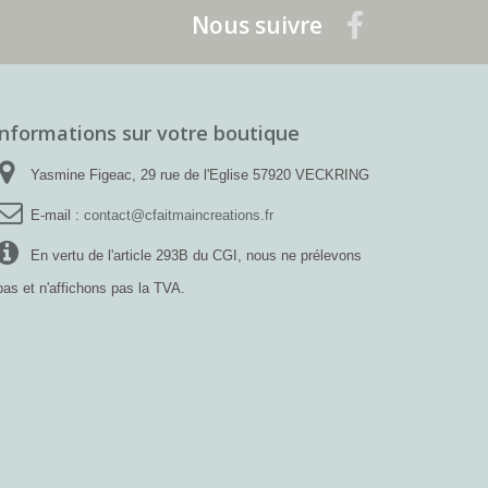
Nous suivre
Informations sur votre boutique
Yasmine Figeac, 29 rue de l'Eglise 57920 VECKRING
E-mail :
contact@cfaitmaincreations.fr
En vertu de l'article 293B du CGI, nous ne prélevons
pas et n'affichons pas la TVA.