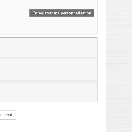
Enregistrer ma personnalisation
nterest