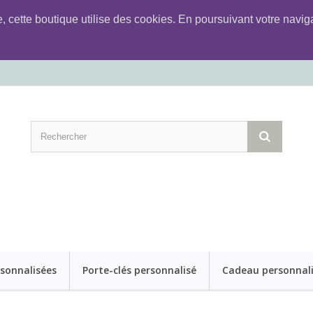
e, cette boutique utilise des cookies. En poursuivant votre nav
rsonnalisées
Porte-clés personnalisé
Cadeau personnal